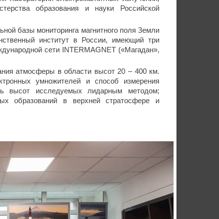
стерства образования и науки Российской
ьной базы мониторинга магнитного поля Земли
ственный институт в России, имеющий три
еждународной сети INTERMAGNET («Магадан»,
ания атмосферы в области высот 20 – 400 км.
ктронных умножителей и способ измерения
ть высот исследуемых лидарным методом;
ных образований в верхней стратосфере и