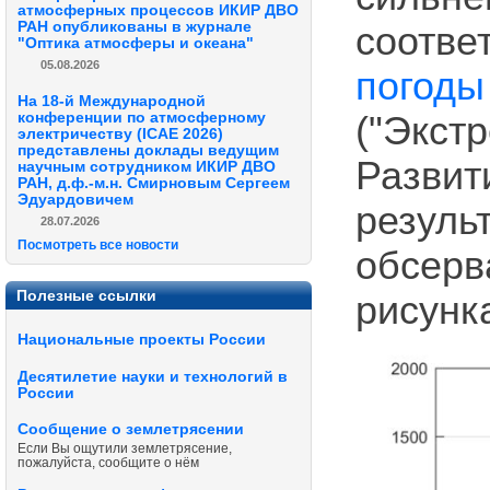
атмосферных процессов ИКИР ДВО
РАН опубликованы в журнале
соот
"Оптика атмосферы и океана"
05.08.2026
погоды
На 18-й Международной
конференции по атмосферному
("Экс
электричеству (ICAE 2026)
представлены доклады ведущим
Разви
научным сотрудником ИКИР ДВО
РАН, д.ф.-м.н. Смирновым Сергеем
Эдуардовичем
резуль
28.07.2026
Посмотреть все новости
обсер
Полезные ссылки
рисунк
Национальные проекты России
Десятилетие науки и технологий в
России
Сообщение о землетрясении
Если Вы ощутили землетрясение,
пожалуйста, сообщите о нём