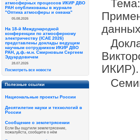
Тема
атмосферных процессов ИКИР ДВО
РАН опубликованы в журнале
"Оптика атмосферы и океана"
Приме
05.08.2026
данных
На 18-й Международной
конференции по атмосферному
электричеству (ICAE 2026)
Докла
представлены доклады ведущим
научным сотрудником ИКИР ДВО
Виктор
РАН, д.ф.-м.н. Смирновым Сергеем
Эдуардовичем
28.07.2026
ИКИР).
Посмотреть все новости
Семин
Полезные ссылки
Национальные проекты России
Десятилетие науки и технологий в
России
Сообщение о землетрясении
Если Вы ощутили землетрясение,
пожалуйста, сообщите о нём