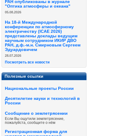
РАН опубликованы в журнале
"Оптика атмосферы и океана"
05.08.2026
На 18-й Международной
конференции по атмосферному
электричеству (ICAE 2026)
представлены доклады ведущим
научным сотрудником ИКИР ДВО
РАН, д.ф.-м.н. Смирновым Сергеем
Эдуардовичем
28.07.2026
Посмотреть все новости
Полезные ссылки
Национальные проекты России
Десятилетие науки и технологий в
России
Сообщение о землетрясении
Если Вы ощутили землетрясение,
пожалуйста, сообщите о нём
Регистрационная форма для