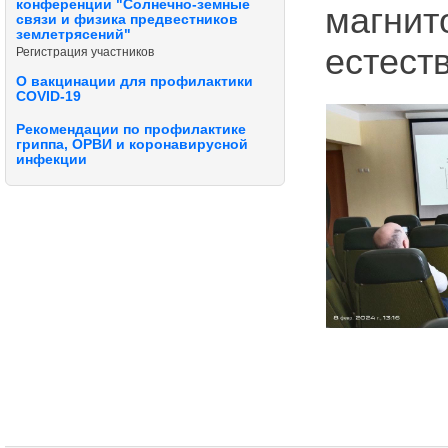
конференции "Солнечно-земные
магнит
связи и физика предвестников
землетрясений"
естест
Регистрация участников
О вакцинации для профилактики
COVID-19
Рекомендации по профилактике
гриппа, ОРВИ и коронавирусной
инфекции