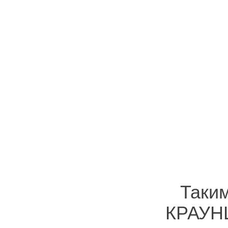
Таки
КРАУН