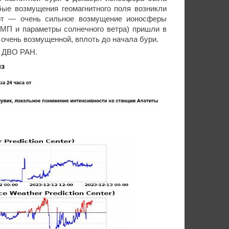
бые возмущения геомагнитного поля возникли
рот — очень сильное возмущение ионосферы
ММП и параметры солнечного ветра) пришли в
очень возмущенной, вплоть до начала бури.
Р ДВО РАН.