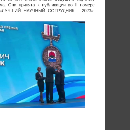
а. Она принята к публикации во ІІ номере
СНГ «ЛУЧШИЙ НАУЧНЫЙ СОТРУДНИК – 2023».