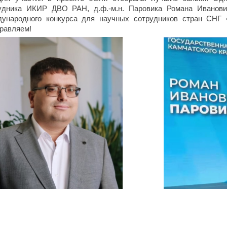
удника ИКИР ДВО РАН, д.ф.-м.н. Паровика Романа Иванович
ународного конкурса для научных сотрудников стран 
равляем!