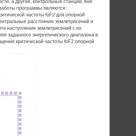
сти, а другие, контрольные станции, вне
м работы программы являются:
итической частоты foF2 для опорной
ентральные расстояния землетрясений и
та наступления землетрясений с их
тия заданного энергетического диапазона в
щения критической частоты foF2 опорной