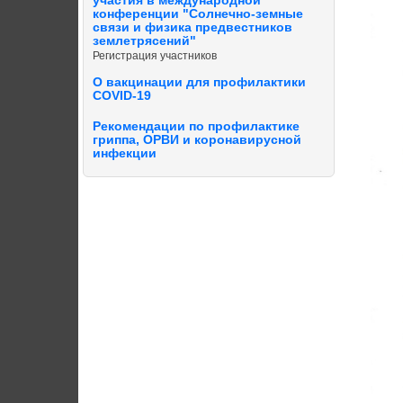
участия в международной
конференции "Солнечно-земные
связи и физика предвестников
землетрясений"
Регистрация участников
О вакцинации для профилактики
COVID-19
Рекомендации по профилактике
гриппа, ОРВИ и коронавирусной
инфекции