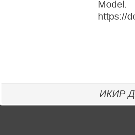
Mode
https://
ИКИР
Д