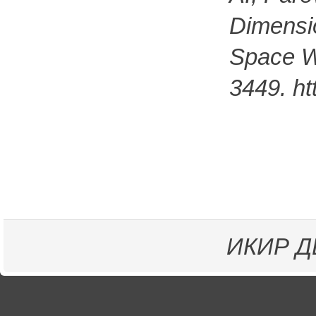
Dimensio
Space We
3449. ht
ИКИР
Д