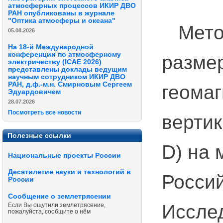
атмосферных процессов ИКИР ДВО
РАН опубликованы в журнале
"Оптика атмосферы и океана"
Метод
05.08.2026
На 18-й Международной
конференции по атмосферному
разме
электричеству (ICAE 2026)
представлены доклады ведущим
научным сотрудником ИКИР ДВО
РАН, д.ф.-м.н. Смирновым Сергеем
геомаг
Эдуардовичем
28.07.2026
Посмотреть все новости
вертик
Полезные ссылки
D) на 
Национальные проекты России
Десятилетие науки и технологий в
Россий
России
Сообщение о землетрясении
Иссле
Если Вы ощутили землетрясение,
пожалуйста, сообщите о нём