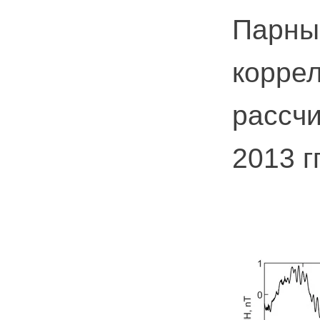
Парны
корре
рассчи
2013 гг