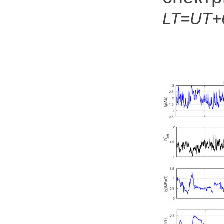
LT=UT+