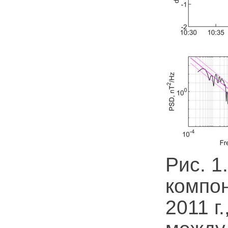
Рис. 1
компон
2011 г