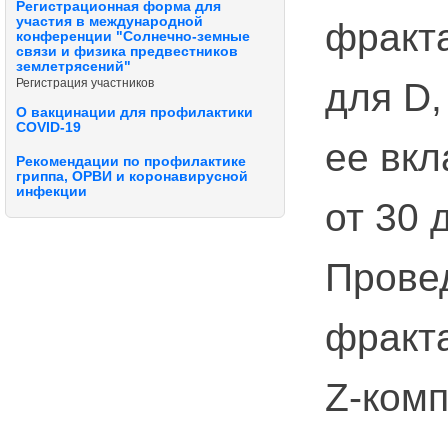
Регистрационная форма для
участия в международной
фракт
конференции "Солнечно-земные
связи и физика предвестников
землетрясений"
для D,
Регистрация участников
О вакцинации для профилактики
COVID-19
ее вкл
Рекомендации по профилактике
гриппа, ОРВИ и коронавирусной
инфекции
от 30 
Прове
фракта
Z-комп