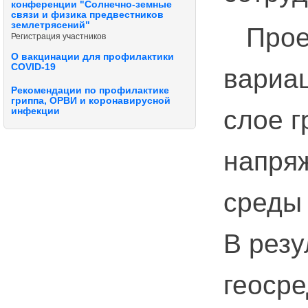
конференции "Солнечно-земные
связи и физика предвестников
землетрясений"
Проек
Регистрация участников
О вакцинации для профилактики
COVID-19
вариа
Рекомендации по профилактике
гриппа, ОРВИ и коронавирусной
слое г
инфекции
напря
среды
В резу
геосре