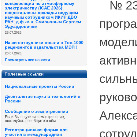
№ 23-
конференции по атмосферному
электричеству (ICAE 2026)
представлены доклады ведущим
научным сотрудником ИКИР ДВО
прогр
РАН, д.ф.-м.н. Смирновым Сергеем
Эдуардовичем
28.07.2026
модел
Наши сотрудники вошли в Топ-1000
рецензентов издательства MDPI!
20.07.2026
активн
Посмотреть все новости
Полезные ссылки
сильны
Национальные проекты России
руков
Десятилетие науки и технологий в
России
Алекса
Сообщение о землетрясении
Если Вы ощутили землетрясение,
пожалуйста, сообщите о нём
сотру
Регистрационная форма для
участия в международной