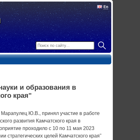
En
науки и образования в
ого края"
Марапулец Ю.В., принял участие в работе
кого развития Камчатского края в
оприятие проходило с 10 по 11 мая 2023
ии стратегических целей Камчатского края"