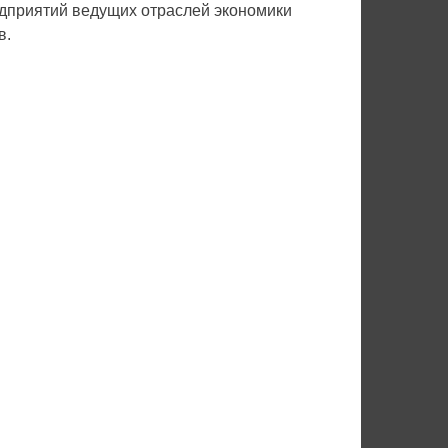
едприятий ведущих отраслей экономики
в.