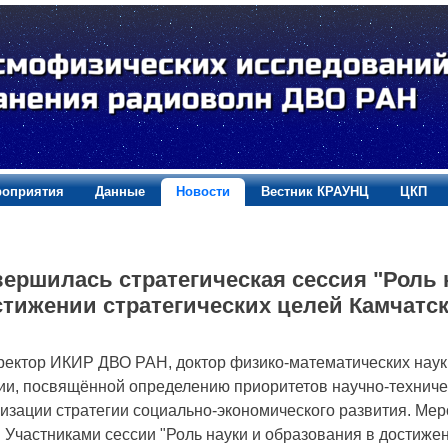
оприятия
Данные
Новости
Вестник КРАУНЦ
ЦКП
ершилась стратегическая сессия "Роль 
тижении стратегических целей Камчатск
ктор ИКИР ДВО РАН, доктор физико-математических наук 
ии, посвящённой определению приоритетов научно-техничес
изации стратегии социально-экономического развития. Мер
. Участниками сессии "Роль науки и образования в достижен