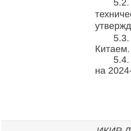
5.2. О
техниче
утвержд
5.3. П
Китаем.
5.4. Ф
на 2024-
ИКИР
Д