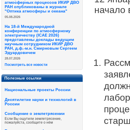
атмосферных процессов ИКИР ДВО
РАН опубликованы в журнале
начало 
"Оптика атмосферы и океана"
05.08.2026
На 18-й Международной
конференции по атмосферному
электричеству (ICAE 2026)
представлены доклады ведущим
научным сотрудником ИКИР ДВО
РАН, д.ф.-м.н. Смирновым Сергеем
Эдуардовичем
28.07.2026
Рассм
Посмотреть все новости
заявл
Полезные ссылки
должн
Национальные проекты России
лабор
Десятилетие науки и технологий в
России
проце
Сообщение о землетрясении
старш
Если Вы ощутили землетрясение,
пожалуйста, сообщите о нём