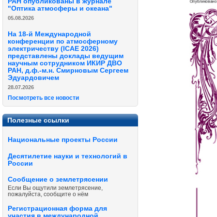
РАН опубликованы в журнале
"Оптика атмосферы и океана"
05.08.2026
На 18-й Международной
конференции по атмосферному
электричеству (ICAE 2026)
представлены доклады ведущим
научным сотрудником ИКИР ДВО
РАН, д.ф.-м.н. Смирновым Сергеем
Эдуардовичем
28.07.2026
Посмотреть все новости
Полезные ссылки
Национальные проекты России
Десятилетие науки и технологий в
России
Сообщение о землетрясении
Если Вы ощутили землетрясение,
пожалуйста, сообщите о нём
Регистрационная форма для
участия в международной