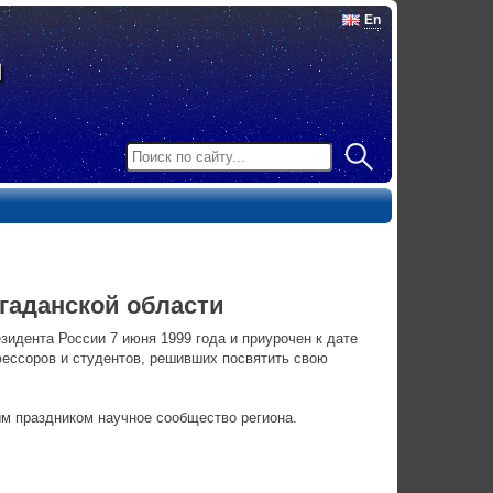
En
гаданской области
зидента России 7 июня 1999 года и приурочен к дате
фессоров и студентов, решивших посвятить свою
м праздником научное сообщество региона.