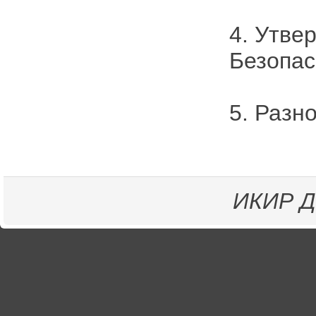
4. Утве
Безопас
5. Разно
ИКИР
Д