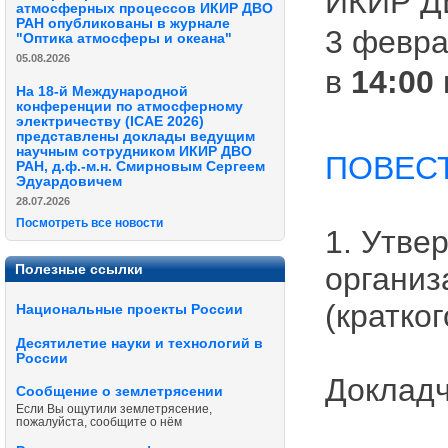
ИКИР Д
атмосферных процессов ИКИР ДВО
РАН опубликованы в журнале
3 февра
"Оптика атмосферы и океана"
05.08.2026
в
14:00
На 18-й Международной
конференции по атмосферному
электричеству (ICAE 2026)
представлены доклады ведущим
научным сотрудником ИКИР ДВО
ПОВЕС
РАН, д.ф.-м.н. Смирновым Сергеем
Эдуардовичем
28.07.2026
Посмотреть все новости
1. Утве
Полезные ссылки
организ
(кратког
Национальные проекты России
Десятилетие науки и технологий в
России
Докладч
Сообщение о землетрясении
Если Вы ощутили землетрясение,
пожалуйста, сообщите о нём