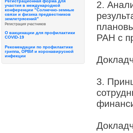
Регистрационная форма для
2. Анал
участия в международной
конференции "Солнечно-земные
результ
связи и физика предвестников
землетрясений"
планов
Регистрация участников
О вакцинации для профилактики
РАН с п
COVID-19
Рекомендации по профилактике
гриппа, ОРВИ и коронавирусной
инфекции
Докладч
3. Прин
сотрудн
финанс
Докладч