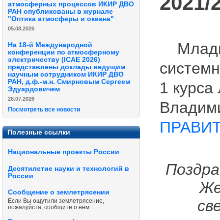
2021/
атмосферных процессов ИКИР ДВО
РАН опубликованы в журнале
"Оптика атмосферы и океана"
05.08.2026
Младши
На 18-й Международной
конференции по атмосферному
электричеству (ICAE 2026)
системн
представлены доклады ведущим
научным сотрудником ИКИР ДВО
РАН, д.ф.-м.н. Смирновым Сергеем
1 курса
Эдуардовичем
28.07.2026
Владим
Посмотреть все новости
ПРАВИТ
Полезные ссылки
Национальные проекты России
Поздра
Десятилетие науки и технологий в
России
Же
Сообщение о землетрясении
св
Если Вы ощутили землетрясение,
пожалуйста, сообщите о нём