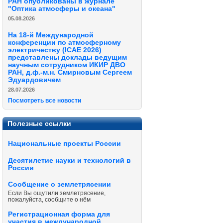
РАН опубликованы в журнале
"Оптика атмосферы и океана"
05.08.2026
На 18-й Международной
конференции по атмосферному
электричеству (ICAE 2026)
представлены доклады ведущим
научным сотрудником ИКИР ДВО
РАН, д.ф.-м.н. Смирновым Сергеем
Эдуардовичем
28.07.2026
Посмотреть все новости
Полезные ссылки
Национальные проекты России
Десятилетие науки и технологий в
России
Сообщение о землетрясении
Если Вы ощутили землетрясение,
пожалуйста, сообщите о нём
Регистрационная форма для
участия в международной