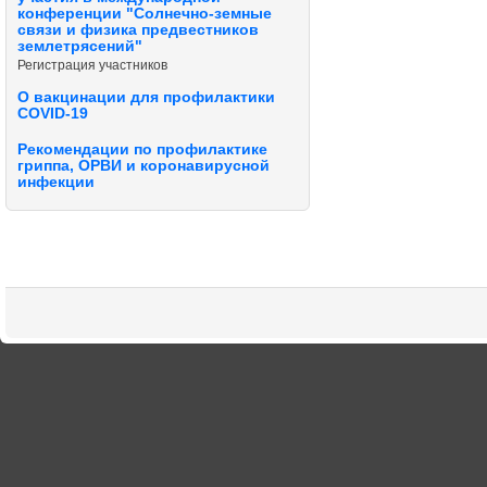
конференции "Солнечно-земные
связи и физика предвестников
землетрясений"
Регистрация участников
О вакцинации для профилактики
COVID-19
Рекомендации по профилактике
гриппа, ОРВИ и коронавирусной
инфекции