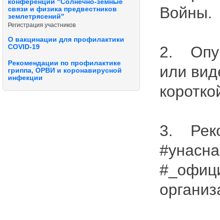
конференции "Солнечно-земные
Войны.
связи и физика предвестников
землетрясений"
Регистрация участников
О вакцинации для профилактики
COVID-19
2. Опу
Рекомендации по профилактике
или вид
гриппа, ОРВИ и коронавирусной
инфекции
коротко
3. Рек
#унасна
#_офици
организ