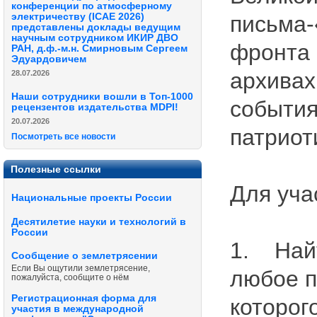
конференции по атмосферному
электричеству (ICAE 2026)
письма-
представлены доклады ведущим
научным сотрудником ИКИР ДВО
фронта 
РАН, д.ф.-м.н. Смирновым Сергеем
Эдуардовичем
архивах
28.07.2026
Наши сотрудники вошли в Топ-1000
события
рецензентов издательства MDPI!
20.07.2026
патриот
Посмотреть все новости
Полезные ссылки
Для уча
Национальные проекты России
Десятилетие науки и технологий в
России
1. Найт
Сообщение о землетрясении
Если Вы ощутили землетрясение,
любое п
пожалуйста, сообщите о нём
Регистрационная форма для
которог
участия в международной