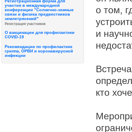
Регистрационная форма для
участия в международной
о том, 
конференции "Солнечно-земные
связи и физика предвестников
землетрясений"
устроит
Регистрация участников
и научн
О вакцинации для профилактики
COVID-19
недоста
Рекомендации по профилактике
гриппа, ОРВИ и коронавирусной
инфекции
Встреча
определ
кто хоч
Меропри
огранич