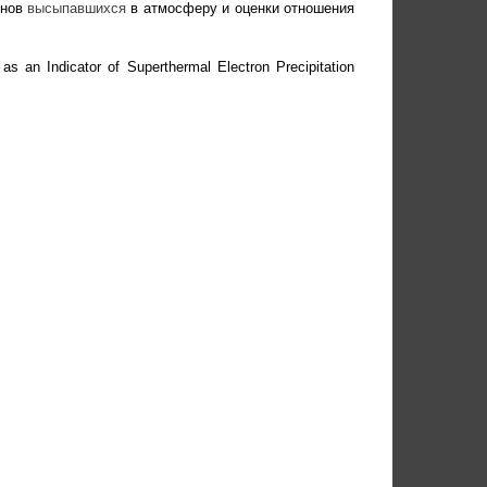
онов
высыпавшихся
в атмосферу и оценки отношения
s an Indicator of Superthermal Electron Precipitation