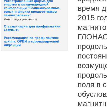
Регистрационная форма для
участия в международной
время д
конференции "Солнечно-земные
связи и физика предвестников
землетрясений"
2015 го
Регистрация участников
магнито
О вакцинации для профилактики
COVID-19
ГЛОНАС
Рекомендации по профилактике
гриппа, ОРВИ и коронавирусной
продоль
инфекции
постоян
возмуще
продоль
поля в 
обуслов
магнитн