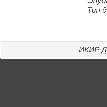
Опуб
Тип д
ИКИР
Д