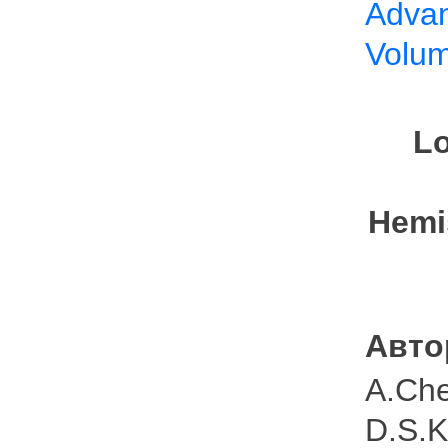
Advan
Volum
Lo
Hemi
Авто
A.Che
D.S.K