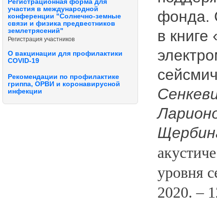
Регистрационная форма для
участия в международной
фонда. 
конференции "Солнечно-земные
связи и физика предвестников
землетрясений"
в книге
Регистрация участников
электро
О вакцинации для профилактики
COVID-19
сейсмич
Рекомендации по профилактике
гриппа, ОРВИ и коронавирусной
Сенкеви
инфекции
Ларионо
Щербина
акустиче
уровня с
2020. – 1