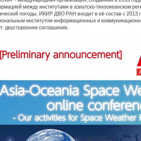
рмацией между институтами в азиатско-тихоокеанском рег
ической погоды. ИКИР ДВО РАН входит в её состав с 2013
ональным институтом информационных и коммуникационных
т двустороннее соглашение.