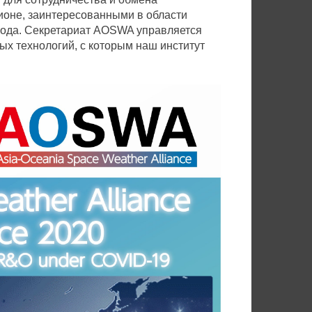
ионе, заинтересованными в области
 года. Секретариат AOSWA управляется
 технологий, с которым наш институт