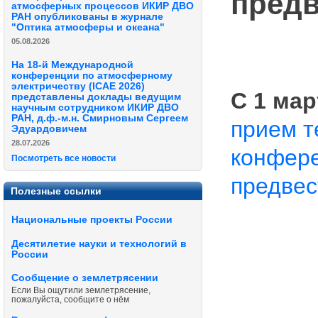
предв
атмосферных процессов ИКИР ДВО
РАН опубликованы в журнале
"Оптика атмосферы и океана"
05.08.2026
На 18-й Международной
конференции по атмосферному
электричеству (ICAE 2026)
С 1 мар
представлены доклады ведущим
научным сотрудником ИКИР ДВО
РАН, д.ф.-м.н. Смирновым Сергеем
прием т
Эдуардовичем
28.07.2026
конфере
Посмотреть все новости
предвес
Полезные ссылки
Национальные проекты России
Десятилетие науки и технологий в
России
Сообщение о землетрясении
Если Вы ощутили землетрясение,
пожалуйста, сообщите о нём