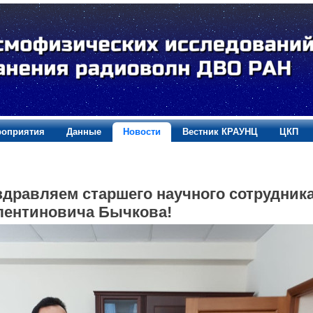
оприятия
Данные
Новости
Вестник КРАУНЦ
ЦКП
дравляем старшего научного сотрудника 
лентиновича Бычкова!