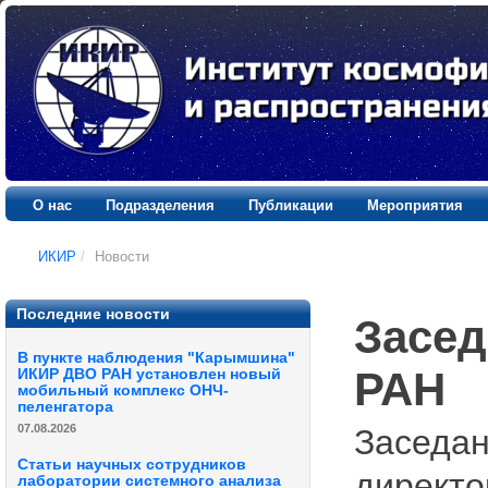
О нас
Подразделения
Публикации
Мероприятия
ИКИР
/
Новости
Последние новости
Засед
В пункте наблюдения "Карымшина"
РАН
ИКИР ДВО РАН установлен новый
мобильный комплекс ОНЧ-
пеленгатора
07.08.2026
Заседан
Статьи научных сотрудников
директор
лаборатории системного анализа