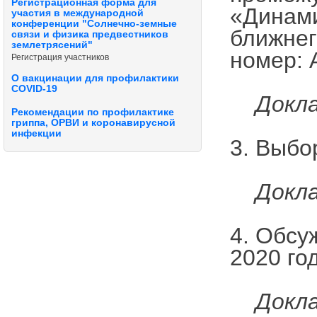
Регистрационная форма для
«Динами
участия в международной
конференции "Солнечно-земные
ближнег
связи и физика предвестников
землетрясений"
номер: 
Регистрация участников
О вакцинации для профилактики
COVID-19
Докл
Рекомендации по профилактике
гриппа, ОРВИ и коронавирусной
инфекции
3. Выбо
Докл
4. Обсу
2020 го
Докла