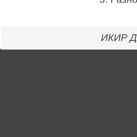
ИКИР
Д