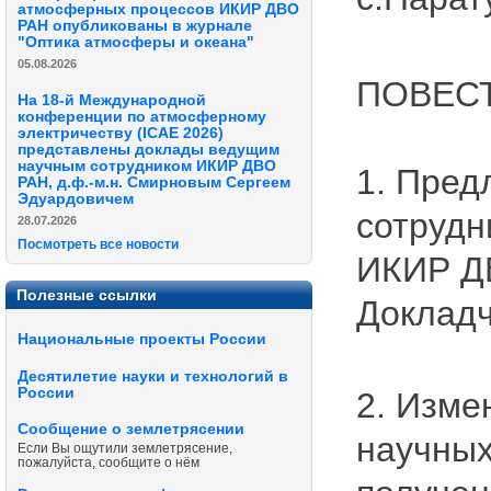
атмосферных процессов ИКИР ДВО
РАН опубликованы в журнале
"Оптика атмосферы и океана"
05.08.2026
ПОВЕСТ
На 18-й Международной
конференции по атмосферному
электричеству (ICAE 2026)
представлены доклады ведущим
научным сотрудником ИКИР ДВО
1. Пред
РАН, д.ф.-м.н. Смирновым Сергеем
Эдуардовичем
сотрудн
28.07.2026
Посмотреть все новости
ИКИР Д
Полезные ссылки
Докладч
Национальные проекты России
Десятилетие науки и технологий в
России
2. Изме
Сообщение о землетрясении
научных
Если Вы ощутили землетрясение,
пожалуйста, сообщите о нём