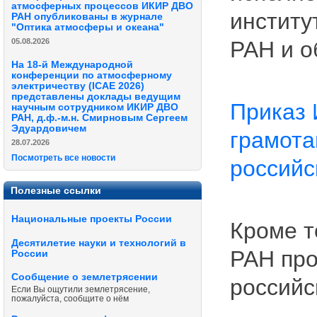
атмосферных процессов ИКИР ДВО
институ
РАН опубликованы в журнале
"Оптика атмосферы и океана"
05.08.2026
РАН и о
На 18-й Международной
конференции по атмосферному
электричеству (ICAE 2026)
представлены доклады ведущим
Приказ
научным сотрудником ИКИР ДВО
РАН, д.ф.-м.н. Смирновым Сергеем
Эдуардовичем
грамота
28.07.2026
Посмотреть все новости
российс
Полезные ссылки
Национальные проекты России
Кроме т
Десятилетие науки и технологий в
РАН про
России
Сообщение о землетрясении
российс
Если Вы ощутили землетрясение,
пожалуйста, сообщите о нём