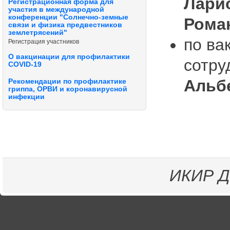
Лари
Регистрационная форма для
участия в международной
конференции "Солнечно-земные
Рома
связи и физика предвестников
землетрясений"
по ва
Регистрация участников
О вакцинации для профилактики
сотру
COVID-19
Альб
Рекомендации по профилактике
гриппа, ОРВИ и коронавирусной
инфекции
ИКИР
Д