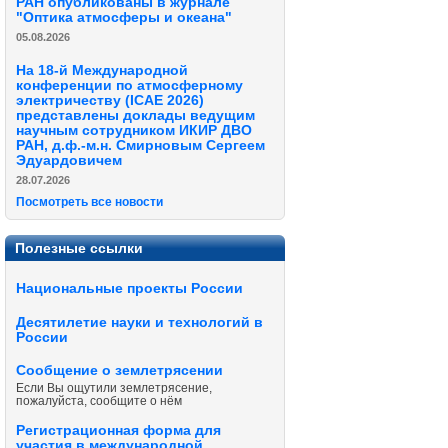
РАН опубликованы в журнале
"Оптика атмосферы и океана"
05.08.2026
На 18-й Международной
конференции по атмосферному
электричеству (ICAE 2026)
представлены доклады ведущим
научным сотрудником ИКИР ДВО
РАН, д.ф.-м.н. Смирновым Сергеем
Эдуардовичем
28.07.2026
Посмотреть все новости
Полезные ссылки
Национальные проекты России
Десятилетие науки и технологий в
России
Сообщение о землетрясении
Если Вы ощутили землетрясение,
пожалуйста, сообщите о нём
Регистрационная форма для
участия в международной