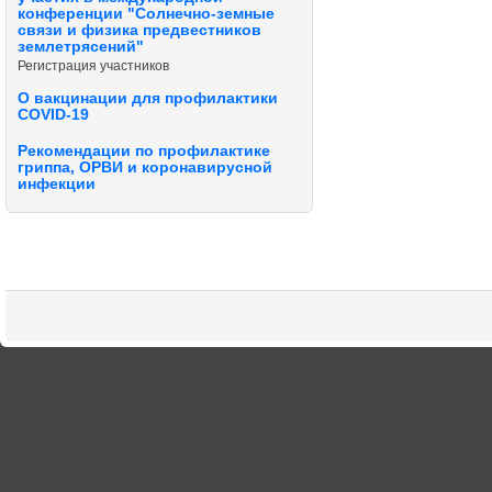
конференции "Солнечно-земные
связи и физика предвестников
землетрясений"
Регистрация участников
О вакцинации для профилактики
COVID-19
Рекомендации по профилактике
гриппа, ОРВИ и коронавирусной
инфекции