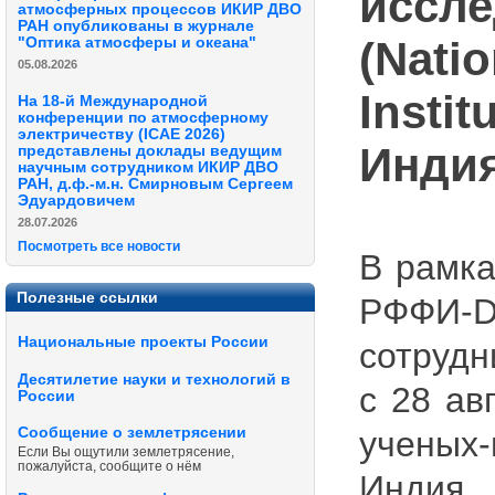
иссле
атмосферных процессов ИКИР ДВО
РАН опубликованы в журнале
(Nati
"Оптика атмосферы и океана"
05.08.2026
Insti
На 18-й Международной
конференции по атмосферному
электричеству (ICAE 2026)
Индия
представлены доклады ведущим
научным сотрудником ИКИР ДВО
РАН, д.ф.-м.н. Смирновым Сергеем
Эдуардовичем
28.07.2026
Посмотреть все новости
В рамка
Полезные ссылки
РФФИ-
Национальные проекты России
сотрудн
Десятилетие науки и технологий в
с 28 ав
России
ученых
Сообщение о землетрясении
Если Вы ощутили землетрясение,
пожалуйста, сообщите о нём
Индия.