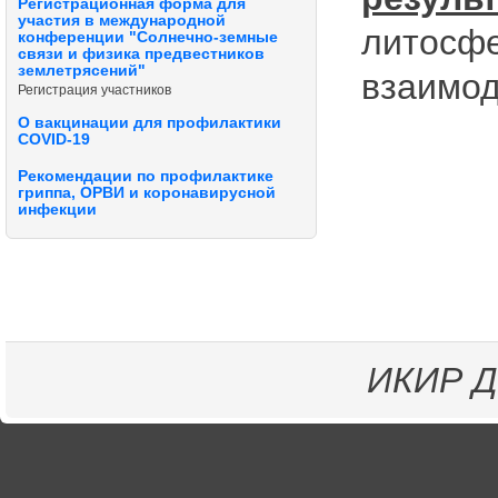
Регистрационная форма для
участия в международной
литосф
конференции "Солнечно-земные
связи и физика предвестников
землетрясений"
взаимод
Регистрация участников
О вакцинации для профилактики
COVID-19
Рекомендации по профилактике
гриппа, ОРВИ и коронавирусной
инфекции
ИКИР
Д