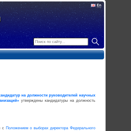
En
кандидатур на должности руководителей научных
анизаций»
утверждены кандидатуры на должность
и с
Положением о выборах директора Федерального