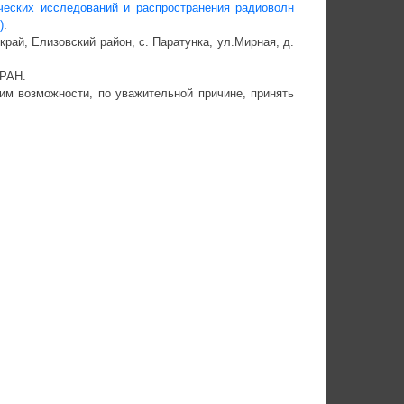
ческих исследований и распространения радиоволн
)
.
ай, Елизовский район, c. Паратунка, ул.Мирная, д.
 РАН.
м возможности, по уважительной причине, принять