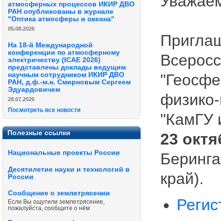
Уважаем
атмосферных процессов ИКИР ДВО
РАН опубликованы в журнале
"Оптика атмосферы и океана"
05.08.2026
Приглаш
На 18-й Международной
конференции по атмосферному
Всеросс
электричеству (ICAE 2026)
представлены доклады ведущим
"Геосфе
научным сотрудником ИКИР ДВО
РАН, д.ф.-м.н. Смирновым Сергеем
Эдуардовичем
физико-
28.07.2026
Посмотреть все новости
"КамГУ 
Полезные ссылки
23 октя
Национальные проекты России
Беринга
Десятилетие науки и технологий в
край).
России
Сообщение о землетрясении
Регис
Если Вы ощутили землетрясение,
пожалуйста, сообщите о нём