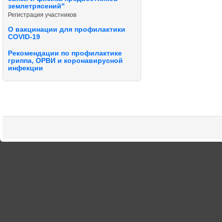
землетрясений"
Регистрация участников
О вакцинации для профилактики
COVID-19
Рекомендации по профилактике
гриппа, ОРВИ и коронавирусной
инфекции