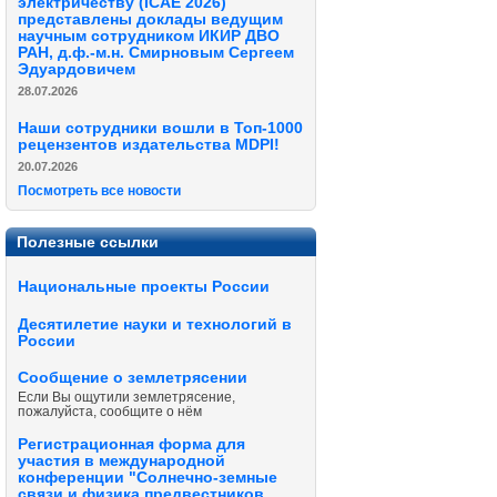
электричеству (ICAE 2026)
представлены доклады ведущим
научным сотрудником ИКИР ДВО
РАН, д.ф.-м.н. Смирновым Сергеем
Эдуардовичем
28.07.2026
Наши сотрудники вошли в Топ-1000
рецензентов издательства MDPI!
20.07.2026
Посмотреть все новости
Полезные ссылки
Национальные проекты России
Десятилетие науки и технологий в
России
Сообщение о землетрясении
Если Вы ощутили землетрясение,
пожалуйста, сообщите о нём
Регистрационная форма для
участия в международной
конференции "Солнечно-земные
связи и физика предвестников