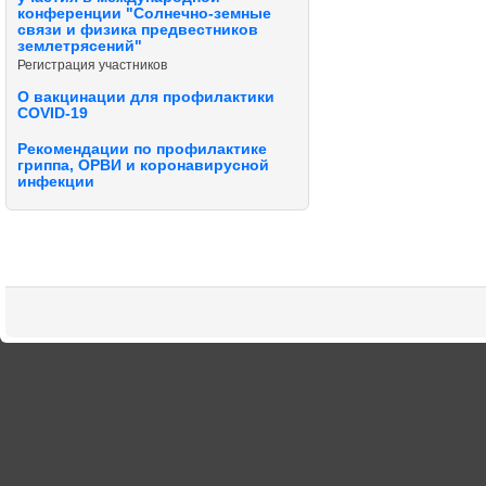
конференции "Солнечно-земные
связи и физика предвестников
землетрясений"
Регистрация участников
О вакцинации для профилактики
COVID-19
Рекомендации по профилактике
гриппа, ОРВИ и коронавирусной
инфекции