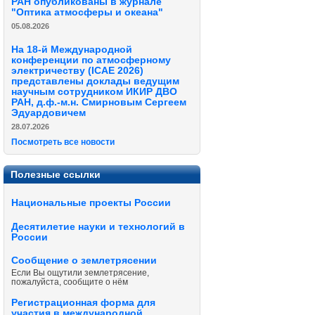
РАН опубликованы в журнале
"Оптика атмосферы и океана"
05.08.2026
На 18-й Международной
конференции по атмосферному
электричеству (ICAE 2026)
представлены доклады ведущим
научным сотрудником ИКИР ДВО
РАН, д.ф.-м.н. Смирновым Сергеем
Эдуардовичем
28.07.2026
Посмотреть все новости
Полезные ссылки
Национальные проекты России
Десятилетие науки и технологий в
России
Сообщение о землетрясении
Если Вы ощутили землетрясение,
пожалуйста, сообщите о нём
Регистрационная форма для
участия в международной