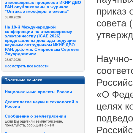
атмосферных процессов ИКИР ДВО
РАН опубликованы в журнале
приказ 
"Оптика атмосферы и океана"
05.08.2026
совета 
На 18-й Международной
конференции по атмосферному
утвержд
электричеству (ICAE 2026)
представлены доклады ведущим
научным сотрудником ИКИР ДВО
РАН, д.ф.-м.н. Смирновым Сергеем
Эдуардовичем
Научно-
28.07.2026
Посмотреть все новости
соответ
Российс
Полезные ссылки
«О Феде
Национальные проекты России
Десятилетие науки и технологий в
целях к
России
подведо
Сообщение о землетрясении
Если Вы ощутили землетрясение,
пожалуйста, сообщите о нём
Российс