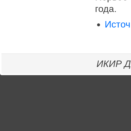
года.
Источ
ИКИР
Д