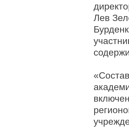
директо
Лев Зел
Бурденк
участни
содержи
«Состав
академи
включен
регионо
учрежде