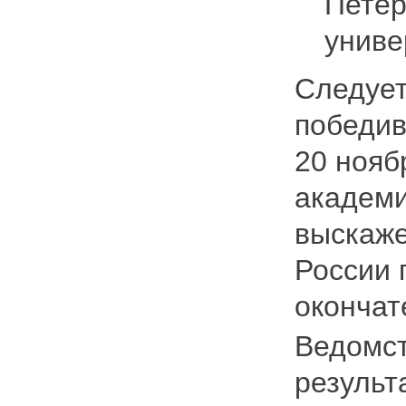
Петер
униве
Следует
победив
20 нояб
академи
выскаже
России 
окончат
Ведомст
результ