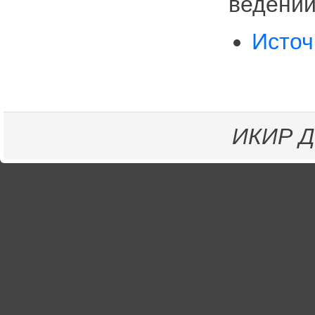
ведении
Источ
ИКИР
Д