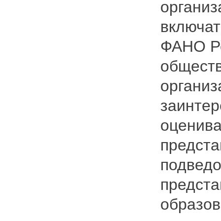
организ
включат
ФАНО Ро
обществ
организ
заинтер
оценива
предста
подведо
предста
образов