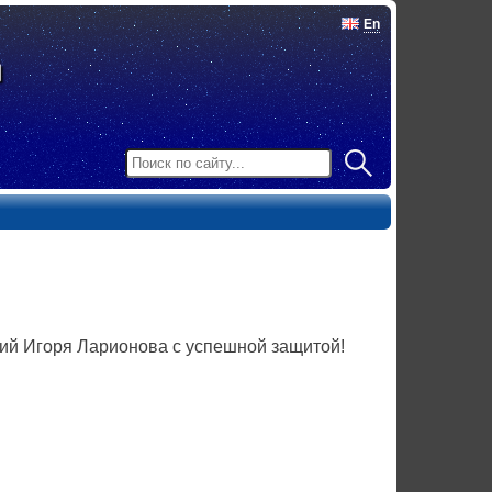
En
ий Игоря Ларионова с успешной защитой!