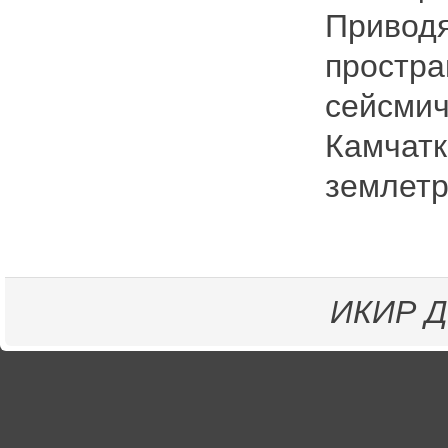
Приводя
простра
сейсмич
Камчатк
землетр
ИКИР
Д