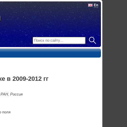
En
 в 2009-2012 гг
 РАН, Россия
о поля