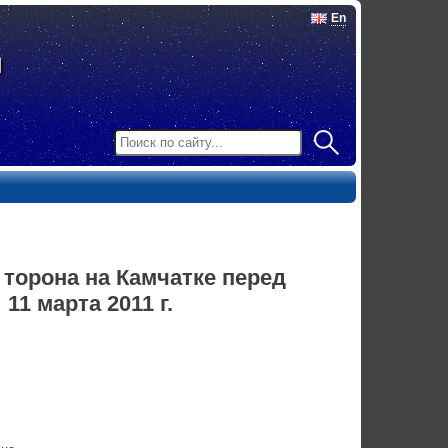
En
торона на Камчатке перед
1 марта 2011 г.