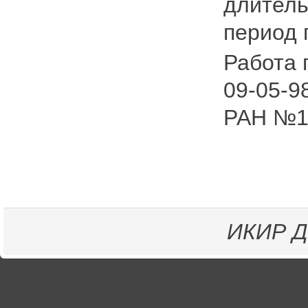
длитель
период 
Работа 
09-05-9
РАН №16
ИКИР
Д