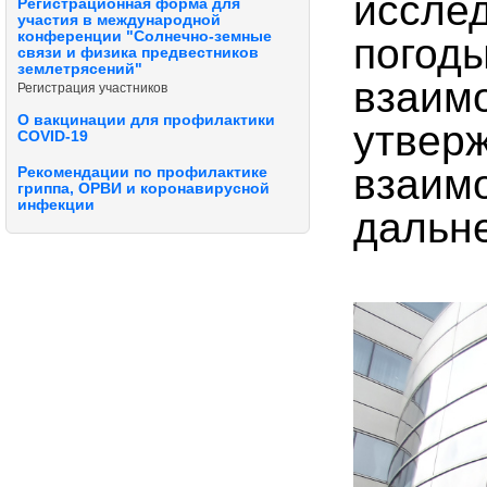
исслед
Регистрационная форма для
участия в международной
конференции "Солнечно-земные
погоды
связи и физика предвестников
землетрясений"
взаимо
Регистрация участников
О вакцинации для профилактики
утвер
COVID-19
взаим
Рекомендации по профилактике
гриппа, ОРВИ и коронавирусной
инфекции
дальн