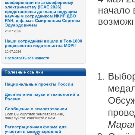
конференции по атмосферному
электричеству (ICAE 2026)
начало 
представлены доклады ведущим
научным сотрудником ИКИР ДВО
возможн
РАН, д.ф.-м.н. Смирновым Сергеем
Эдуардовичем
28.07.2026
Наши сотрудники вошли в Топ-1000
рецензентов издательства MDPI!
20.07.2026
Посмотреть все новости
Полезные ссылки
Выбор
Национальные проекты России
медал
Десятилетие науки и технологий в
Обсуж
России
Сообщение о землетрясении
прове
Если Вы ощутили землетрясение,
пожалуйста, сообщите о нём
Марап
Регистрационная форма для
участия в международной