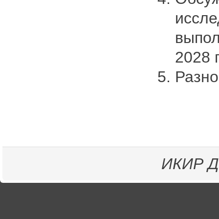
иссле
выпол
2028 
Раз
ИКИР
Д