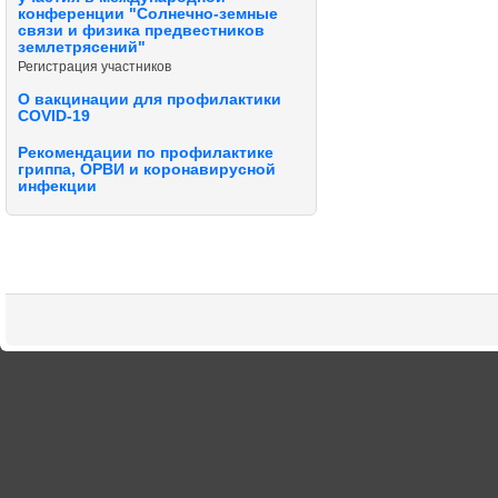
конференции "Солнечно-земные
связи и физика предвестников
землетрясений"
Регистрация участников
О вакцинации для профилактики
COVID-19
Рекомендации по профилактике
гриппа, ОРВИ и коронавирусной
инфекции