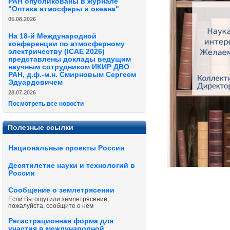
РАН опубликованы в журнале
"Оптика атмосферы и океана"
05.08.2026
На 18-й Международной
конференции по атмосферному
электричеству (ICAE 2026)
представлены доклады ведущим
научным сотрудником ИКИР ДВО
РАН, д.ф.-м.н. Смирновым Сергеем
Эдуардовичем
28.07.2026
Посмотреть все новости
Полезные ссылки
Национальные проекты России
Десятилетие науки и технологий в
России
Сообщение о землетрясении
Если Вы ощутили землетрясение,
пожалуйста, сообщите о нём
Регистрационная форма для
участия в международной