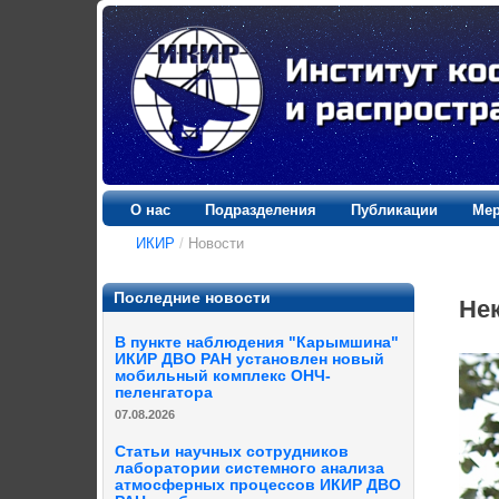
О нас
Подразделения
Публикации
Мер
ИКИР
/
Новости
Последние новости
Нек
В пункте наблюдения "Карымшина"
ИКИР ДВО РАН установлен новый
мобильный комплекс ОНЧ-
пеленгатора
07.08.2026
Статьи научных сотрудников
лаборатории системного анализа
атмосферных процессов ИКИР ДВО