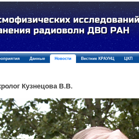
оприятия
Данные
Новости
Вестник КРАУНЦ
ЦКП
ролог Кузнецова В.В.