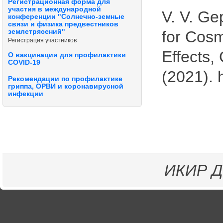
Регистрационная форма для
участия в международной
V. V. Ge
конференции "Солнечно-земные
связи и физика предвестников
землетрясений"
for Cosm
Регистрация участников
Effects,
О вакцинации для профилактики
COVID-19
(2021). 
Рекомендации по профилактике
гриппа, ОРВИ и коронавирусной
инфекции
ИКИР
Д